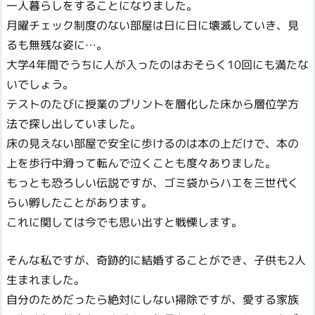
一人暮らしをすることになりました。
月曜チェック制度のない部屋は日に日に壊滅していき、見
るも無残な姿に…。
大学4年間でうちに人が入ったのはおそらく10回にも満たな
いでしょう。
テストのたびに授業のプリントを層化した床から層位学方
法で探し出していました。
床の見えない部屋で安全に歩けるのは本の上だけで、本の
上を歩行中滑って転んで泣くことも度々ありました。
もっとも恐ろしい伝説ですが、ゴミ袋からハエを三世代く
らい孵したことがあります。
これに関しては今でも思い出すと戦慄します。
そんな私ですが、奇跡的に結婚することができ、子供も2人
生まれました。
自分のためだったら絶対にしない掃除ですが、愛する家族