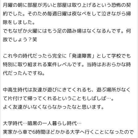
月曜の朝に部屋が汚いと部屋は取り上げるという恐怖の契
約でした。そのため毎週日曜は夜なべをして泣きながら掃
除をしました。
でもなぜか火曜にはもう足の踏み場はなくなるんです。何
故でしょう？笑
これ今の時代だったら完全に「発達障害」として学校でも
特別に取り組まれる案件レベルです。当時はおおらかな時
代だったんですね。
中高生時代は友達が遊びにきてくれるも、遊ぶ場所がなく
て片付けて帰ってくれるということもしばしば…。
よく友達がいなくならなかったなと思います。
大学時代…暗黒の一人暮らし時代…
実家から車で6時間ほどかかる大学へ行くことになったので