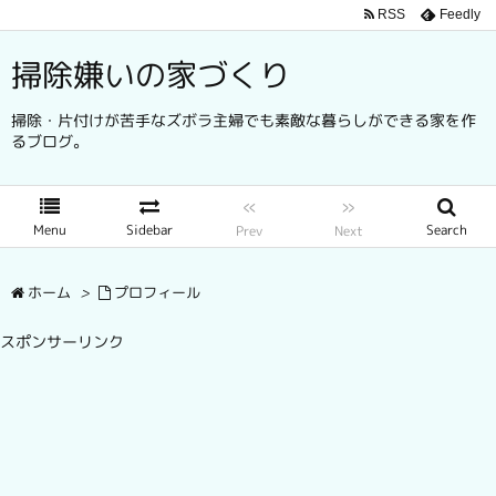
RSS
Feedly
掃除嫌いの家づくり
掃除・片付けが苦手なズボラ主婦でも素敵な暮らしができる家を作
るブログ。
«
»
Menu
Sidebar
Search
Prev
Next
ホーム
>
プロフィール
スポンサーリンク