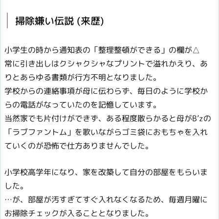
掃除嫌い伝説 (来歴)
小学生の時から通知表の「整理整頓ができる」の欄が△
常に引き出しはクシャクシャなプリントで溢れかえり、あ
りとあらゆる書類が行方不明となりました。
学校からの連絡事項が母に伝わらず、毎日のように学校か
らの電話がなっていたのを記憶しています。
当然家でも片付けができず、ある程度散らかると母がB’zの
「ラブファントム」を歌いながらゴミ袋におもちゃを入れ
ていくのが恐怖で仕方ありませんでした。
小学校高学年になり、家を改築して自分の部屋をもらいま
した。
…が、部屋が汚すぎてすぐ入れなくなるため、毎週月曜に
お掃除チェックが入ることとなりました。