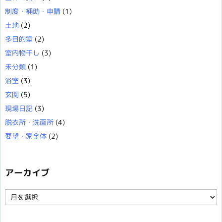
制度・補助・申請
(1)
土地
(2)
多目的室
(2)
室内物干し
(3)
未分類
(1)
浴室
(3)
玄関
(5)
現場日記
(3)
脱衣所・洗面所
(4)
要望・家全体
(2)
アーカイブ
ア
ー
カ