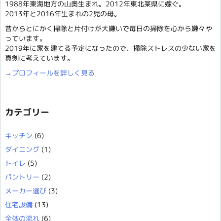
1988年東海地方の山奥生まれ。2012年東北某県に嫁ぐ。
2013年と2016年生まれの2児の母。
昔からとにかく掃除と片付けが大嫌いで毎日の掃除を心から嫌々や
っています。
2019年に家を建てる予定になったので、掃除ストレスの少ない家を
真剣に考えています。
→プロフィールを詳しく見る
カテゴリー
キッチン
(6)
ダイニング
(1)
トイレ
(5)
パントリー
(2)
メーカー選び
(3)
住宅設備
(13)
全体の流れ
(6)