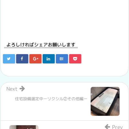
よろしければシェアお願いします
B!
Next
住宅設備選定中ーリクシル②その他編ー
Prev