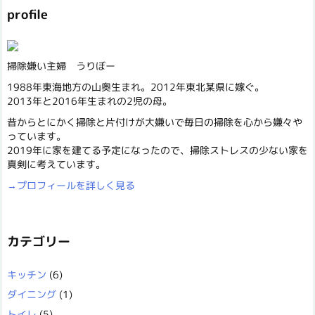
profile
掃除嫌い主婦 うりぼー
1988年東海地方の山奥生まれ。2012年東北某県に嫁ぐ。
2013年と2016年生まれの2児の母。
昔からとにかく掃除と片付けが大嫌いで毎日の掃除を心から嫌々や
っています。
2019年に家を建てる予定になったので、掃除ストレスの少ない家を
真剣に考えています。
→プロフィールを詳しく見る
カテゴリー
キッチン
(6)
ダイニング
(1)
トイレ
(5)