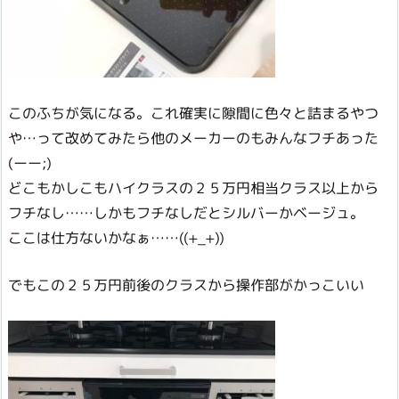
このふちが気になる。これ確実に隙間に色々と詰まるやつ
や…って改めてみたら他のメーカーのもみんなフチあった
(ーー;)
どこもかしこもハイクラスの２５万円相当クラス以上から
フチなし……しかもフチなしだとシルバーかベージュ。
ここは仕方ないかなぁ……((+_+))
でもこの２５万円前後のクラスから操作部がかっこいい