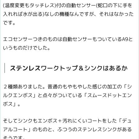
(温度変更もタッチレス)付の自動センサー(蛇口の下に手を
入れれば水が出る)なしの機種なんですが、それはなかった
です。
エコセンサーつきのものは自動センサーもついているA9と
いうものだけでした。
ステンレス
ワークトップ＆シンクはあるか
２種類ありました。普通のもやもやした感じの加工の「シ
ルクエンボス」と点々がついている「スムースドットエン
ボス」。
そしてシンクもエンボス＋汚れにくいコートをした「デュ
アルコート」のものと、ふつうのステンレスシンクがある
そうです。