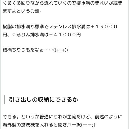
くるくる回りながら流れていくので排水溝のきれいが続き
ますよというお話。
樹脂の排水溝が標準でステンレス排水溝は＋１３０００
円、くるりん排水溝は＋４１０００円
結構ちりつもだなぁ……((+_+))
引き出しの収納にできるか
できる。というか普通にこれが主流だけど、前述のように
海外製の食洗機を入れると開き戸一択(ーー;)