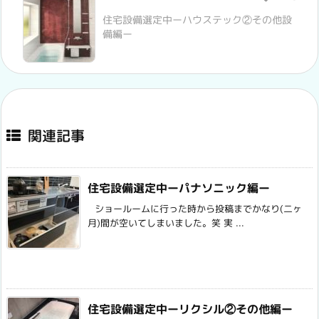
住宅設備選定中ーハウステック②その他設
備編ー
関連記事
住宅設備選定中ーパナソニック編ー
ショールームに行った時から投稿までかなり(二ヶ
月)間が空いてしまいました。笑 実 ...
住宅設備選定中ーリクシル②その他編ー