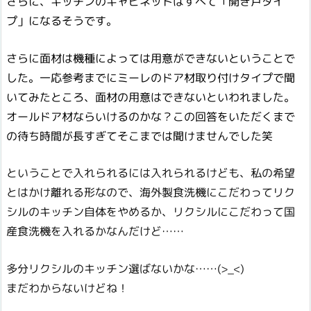
さらに、キッチンのキャビネットはすべて「開き戸タイ
プ」になるそうです。
さらに面材は機種によっては用意ができないということで
した。一応参考までにミーレのドア材取り付けタイプで聞
いてみたところ、面材の用意はできないといわれました。
オールドア材ならいけるのかな？この回答をいただくまで
の待ち時間が長すぎてそこまでは聞けませんでした笑
ということで入れられるには入れられるけども、私の希望
とはかけ離れる形なので、海外製食洗機にこだわってリク
シルのキッチン自体をやめるか、リクシルにこだわって国
産食洗機を入れるかなんだけど……
多分リクシルのキッチン選ばないかな……(>_<)
まだわからないけどね！