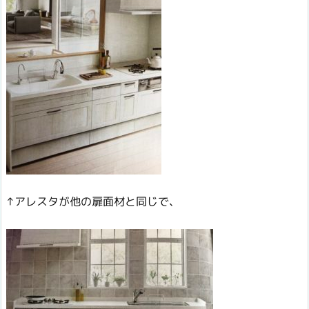
↑アレスタが他の扉面材と同じで、