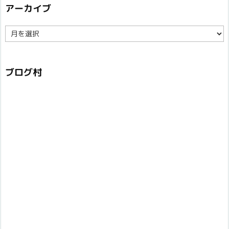
アーカイブ
ア
ー
カ
イ
ブ
ブログ村